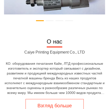
О нас
Caiye Printing Equipment Co., LTD
КО. оборудования печатания Кайе, ЛТД профессиональные
изготовитель и экспортер который связывают с дизайном,
развитием и продукцией международных известных частей
печатной машины бренда Весь из наших продуктов
исполняют с международным взаимообменом стандартным и
значительно оценены в разнообразие различных рынках по
всему миру. Мы имеем больше чем 10000 видов продукта,
над 50 работниками, годовой объем сбыта вычисляют
который превышает УСД 100 миллионов. Наши хорошо
Взгляд больше
оборудованные объекты и прев...