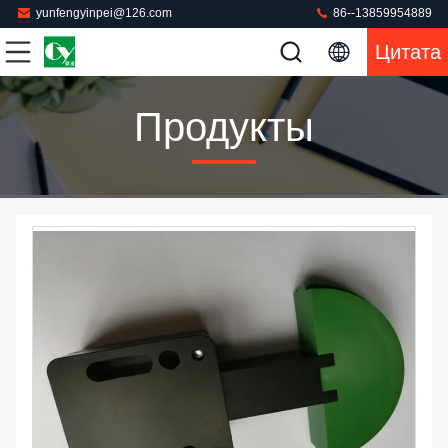
yunfengyinpei@126.com
86--13859954889
Цитата
Продукты