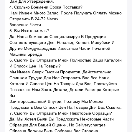
Вам Для Утверждения.
4. Сколько Времени Срока Поставки?
Нам Имеем Много Запас, После Получать Оплату Можно
Отправить В 24-72 Часах
Запасные Части
5. Вы Изготовитель?
Да, Наша Компания Специализируя В Продукции
Соответствующего Для. Рональд, Komori. Мицубиси И
Другие Международные Известные Части Печатной
Машины Бренда
6. Смогли Вы Отправить Мной Полностью Ваши Каталоги
И Список Цен На Товары?
Мы Имеем Сверх Тысячи Продуктов. Действительно
Слишком Трудно Для Нас Отправить Вас Все Наше
Каталог И Список Цен На Товары Для Вас, Пожалуйста
Позволяют Нам Знать Детали, Детали Размера Которые
Вы
Заинтересованный Внутри, Поэтому Мы Можем
Предложить Вам Список Цен На Товары Для Вас Ссылка.
7. Смогли Вы Отправить Мной Некоторые Образцы?
Да, Мы Хотел Были Бы Предложить Некоторые Части
Образцов Для Вашей Оценки, Но Deliverycharges
Образца Должны Быть Собраны Вас Сторона.