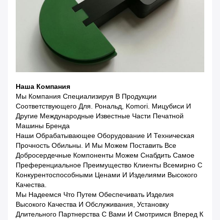
Наша Компания
Мы Компания Специализируя В Продукции
Соответствующего Для. Рональд, Komori. Мицубиси И
Другие Международные Известные Части Печатной
Машины Бренда
Наши Обрабатывающее Оборудование И Техническая
Прочность Обильны. И Мы Можем Поставить Все
Добросердечные Компоненты Можем Снабдить Самое
Преференциальное Преимущество Клиенты Всемирно С
Конкурентоспособными Ценами И Изделиями Высокого
Качества.
Мы Надеемся Что Путем Обеспечивать Изделия
Высокого Качества И Обслуживания, Установку
Длительного Партнерства С Вами И Смотримся Вперед К