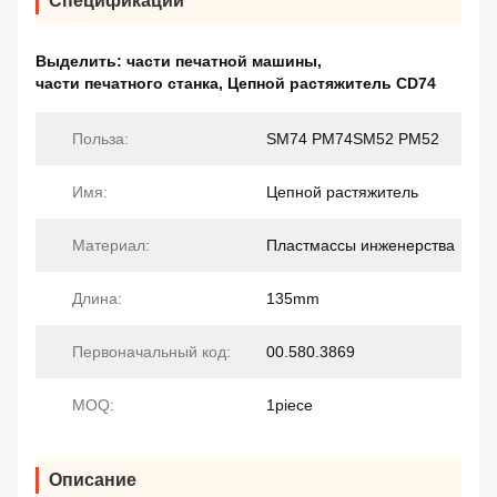
Спецификации
Выделить:
части печатной машины
,
части печатного станка
,
Цепной растяжитель CD74
Польза:
SM74 PM74SM52 PM52
Имя:
Цепной растяжитель
Материал:
Пластмассы инженерства
Длина:
135mm
Первоначальный код:
00.580.3869
MOQ:
1piece
Описание