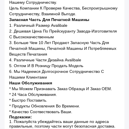
Нашему Сотрудничеству.
Цель Компании К Проверке Качества, Беспроигрышному
Сотрудничеству, Взаимной Выгоде.
Запасная Часть Для Печатной Машины
1. Различный Размер Avalibale
2. Дешевая Цена По Прейскуранту Завода-Изготовителя
С Высококачественным
3. Больше Чем 10 Лет Продают Запасную Часть Для
Печатной Машины, Печатной Машины И Потребляемых
Веществ Печатания
4. Различные Части Дизайна Avalibale
5. Оптом И В Розницу Продать Модель
6. Мы Надеемся Долгосрочное Сотрудничество С
Нашими Клиентами
Наши Обслуживания
* Мы Можем Признавать Заказ Образца И Заказ OEM.
* 24 Часа Обслуживания.
* Быстро Поставить.
* Продукты Обновления Во Времени.
* Качество Соотвествовать Ваши.
Подсказки:
1. Пожалуйста убеждайтесь ваши данные по адреса
правильные, поэтому части могут безопасная доставка.