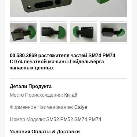
00.580.3869 растяжителя частей SM74 PM74
CD74 печатной машины Гейдельберга
запасных цепных
Детали Продукта
Место Происхождения:
Китай
Фирменное Наименование:
Caiye
Номер Модели:
SM52 PM52 SM74 PM74
Условия Оплаты & Доставки