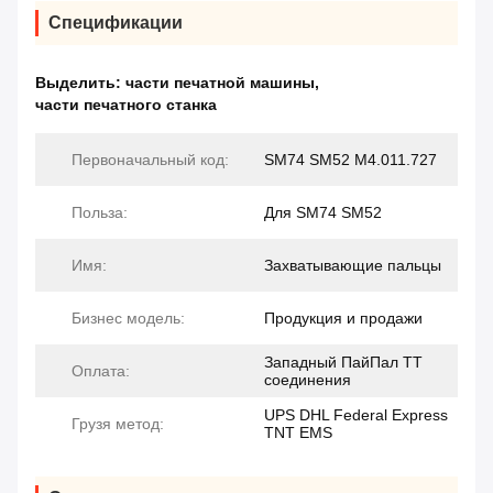
Спецификации
Выделить:
части печатной машины
,
части печатного станка
Первоначальный код:
SM74 SM52 M4.011.727
Польза:
Для SM74 SM52
Имя:
Захватывающие пальцы
Бизнес модель:
Продукция и продажи
Западный ПайПал ТТ
Оплата:
соединения
UPS DHL Federal Express
Грузя метод:
TNT EMS