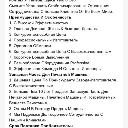
Контакт Я Теперь. Здесь Тепло Это
Смогите Установить Стабилизированные Отношения
Сотрудничества С Больше Клиентов От Во Всем Мире.
Преимущества И
Особенность
1.
С Высокой Эффективностью
2. Главная Длинная Жизнь & Быстрая Доставка
3. Конкурентоспособная Цена
4. Профессиональный Изготовитель
5. Оригинал Обменом
6.
Конкурентоспособная Цена С Высококачественным
7. Короткое Время Выполнения
8. Разнообразие Оборудования Professinal
9. Эффективная Команда И Опытные Инженеры
Запасная Часть Для Печатной Машины
1. Дешевая Цена По Прейскуранту Завода-Изготовителя
С Высококачественным
2. Больше Чем 10 Лет Продают Запасную Часть Для
Печатной Машины, Печатной Машины И Потребляемых
Веществ Печатания
3. Оптом И В Розницу Продать Модель
4. Мы Надеемся Долгосрочное Сотрудничество С
Нашими Клиентами
Срок Поставки Приблизительн