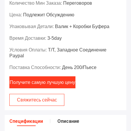
Количество Мин Заказа:
Переговоров
Цена:
Подлежит Обсуждению
Упаковывая Детали:
Валик + Коробки Буфера
Время Доставки:
3-5day
Условия Оплаты:
T/T, Западное Соединение
Paypal
Поставка Способности:
День 200/пьесе
Получите самую лучшую цену
Свяжитесь сейчас
Спецификации
Описание