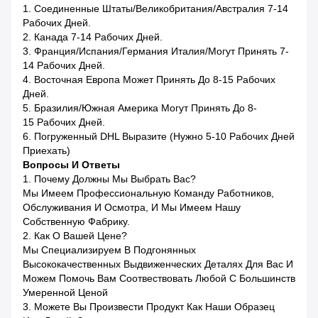
1. Соединенные Штаты/Великобритания/Австралия 7-14
Рабочих Дней.
2. Канада 7-14 Рабочих Дней.
3. Франция/Испания/Германия Италия/могут Принять 7-
14 Рабочих Дней.
4. Восточная Европа Может Принять До 8-15 Рабочих
Дней.
5. Бразилия/Южная Америка Могут Принять До 8-
15 Рабочих Дней.
6. Погруженный DHL Выразите (нужно 5-10 Рабочих Дней
Приехать)
Вопросы И Ответы
1. Почему Должны Мы Выбрать Вас?
Мы Имеем Профессиональную Команду Работников,
Обслуживания И Осмотра, И Мы Имеем Нашу
Собственную Фабрику.
2. Как О Вашей Цене?
Мы Специализируем В Подгонянных
Высококачественных Выдвиженческих Деталях Для Вас И
Можем Помочь Вам Соотвествовать Любой С Большинств
Умеренной Ценой
3. Можете Вы Произвести Продукт Как Наши Образец