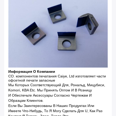
Информация О Компании
CO. компонентов печатания Caiye, Ltd изготовляет части
офсетной печати запасные
Мы Которых Соответствующий Для, Рональд, Мицубиси,
Komori, KBA Etc. Мы Принять Оптом И В Розницу
И Обеспечьте Аксессуары Согласно Чертежам И
Образцам Клиентов.
Если Вы Заинтересованы В Наших Продуктах Или
Имеете Что-Нибудь, То Я Могу Сделать Для U, Как Раз