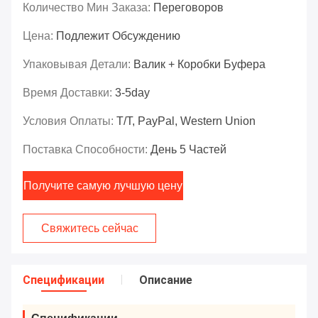
Количество Мин Заказа:
Переговоров
Цена:
Подлежит Обсуждению
Упаковывая Детали:
Валик + Коробки Буфера
Время Доставки:
3-5day
Условия Оплаты:
T/T, PayPal, Western Union
Поставка Способности:
День 5 Частей
Получите самую лучшую цену
Свяжитесь сейчас
Спецификации
Описание