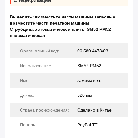
Спецификации
Выделить:
возместите части машины запасные
,
возместите части печатной машины
,
Струбцина автоматической плиты SM52 PM52
пневматическая
Оригинальный код:
00.580.4473/03
Использование:
SM52 PM52
Имя:
зажиматель
Длина:
520 мм
Страна происхождения:
Сделано в Китае
Панель:
PayPal TT