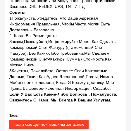
Перевозка Морской Или Воздушной Транспортировкой
Экспресс DHL, FEDEX, UPS, TNT И Т.д.
Советы
1Пожалуйста, Убедитесь, Что Ваша Адресная
Информация Правильная, Чтобы Части Могли Быть
Доставлены Безопасно.
2. Когда Вы Размещаете
Заказы,пожалуйста,информируйте Меня, Как Сделать
Коммерческий Счет-Фактуру ((Таможенный Счет-
Фактура), Без Каких-Либо Требований,мы Сделаем
Коммерческий Счет-Фактуры Сумма / Стоимость Как
Можно Ниже.
3Клиенты, Пожалуйста, Оставьте Свои Контактные
Данные, Такие Как Адрес Электронной Почты, Номер
Мобильного Телефона, Когда Я Возьму Доставку, Мне
Нужна Вышеперечисленная Информация, Спасибо.
Если У Вас Есть Какие-Либо Вопросы, Пожалуйста,
Свяжитесь С Нами, Мы Всегда К Вашим Услугам.
Tags:
части смещенной машины запасные