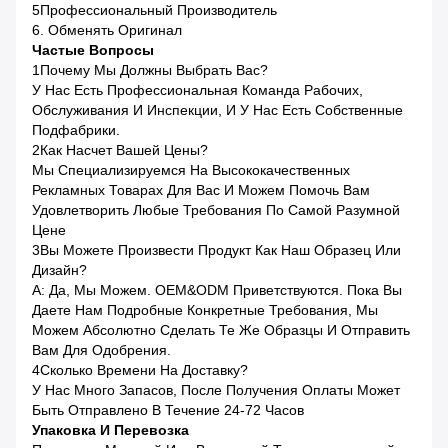
5Профессиональный Производитель
6. Обменять Оригинал
Частые Вопросы
1Почему Мы Должны Выбрать Вас?
У Нас Есть Профессиональная Команда Рабочих,
Обслуживания И Инспекции, И У Нас Есть Собственные
Подфабрики.
2Как Насчет Вашей Цены?
Мы Специализируемся На Высококачественных
Рекламных Товарах Для Вас И Можем Помочь Вам
Удовлетворить Любые Требования По Самой Разумной
Цене
3Вы Можете Произвести Продукт Как Наш Образец Или
Дизайн?
A: Да, Мы Можем. OEM&ODM Приветствуются. Пока Вы
Даете Нам Подробные Конкретные Требования, Мы
Можем Абсолютно Сделать Те Же Образцы И Отправить
Вам Для Одобрения.
4Сколько Времени На Доставку?
У Нас Много Запасов, После Получения Оплаты Может
Быть Отправлено В Течение 24-72 Часов
Упаковка И Перевозка