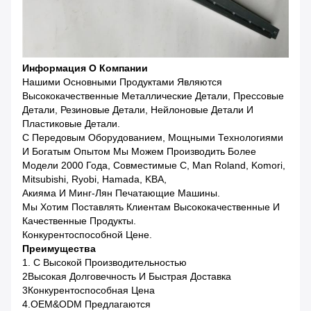
Информация О Компании
Нашими Основными Продуктами Являются
Высококачественные Металлические Детали, Прессовые
Детали, Резиновые Детали, Нейлоновые Детали И
Пластиковые Детали.
С Передовым Оборудованием, Мощными Технологиями
И Богатым Опытом Мы Можем Производить Более
Модели 2000 Года, Совместимые С, Man Roland, Komori,
Mitsubishi, Ryobi, Hamada, KBA,
Акияма И Минг-Лян Печатающие Машины.
Мы Хотим Поставлять Клиентам Высококачественные И
Качественные Продукты.
Конкурентоспособной Цене.
Преимущества
1. С Высокой Производительностью
2Высокая Долговечность И Быстрая Доставка
3Конкурентоспособная Цена
4.OEM&ODM Предлагаются