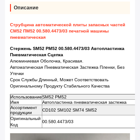
Описание
Струбцина автоматической плиты запасных частей
СМ52 ПМ52 00.580.4473/03 печатной машины
пневматическая
Стержень SM52 PM52 00.580.4473/03 Автопластинка
Пневматическая Сцепка
Алюминиевая Оболочка, Красивая.
Автоматическая Пневматическая Застежка Пленки, Без
Утечки
Срок Службы Длинный, Может Соответствовать
Оригинальному Продукту Стабильного Качества
Использование
SM52 PM52
Имя
Автопластинка пневматическая застежка
Ассортимент
CD102 SM102 SM74 SM52
продукции
Оригинальный
00.580.4473/03
Код