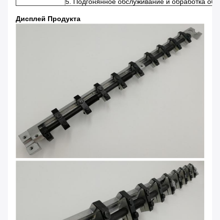
5. Подгонянное обслуживание и обработка обс
Дисплей Продукта