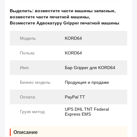
Выделить:
возместите части машины запасные
,
возместите части печатной машины
,
Возместите Адвокатуру Gripper печатной машины
Модель:
KORD64
Польза:
KORD64
Имя:
Бар Gripper для KORD64
Бизнес модель:
Продукция и продажи
Оплата:
PayPal TT
UPS DHL TNT Federal
Грузя метод:
Express EMS
Описание