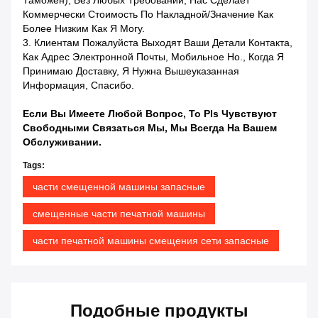
Таможен), Без Любых Требований, Нас Сделает
Коммерчески Стоимость По Накладной/значение Как
Более Низким Как Я Могу.
3. Клиентам Пожалуйста Выходят Ваши Детали Контакта,
Как Адрес Электронной Почты, Мобильное Но., Когда Я
Принимаю Доставку, Я Нужна Вышеуказанная
Информация, Спасибо.
Если Вы Имеете Любой Вопрос, То Pls Чувствуют
Свободными Связаться Мы, Мы Всегда На Вашем
Обслуживании.
Tags:
части смещенной машины запасные
смещенные части печатной машины
части печатной машины смещения сети запасные
Подобные продукты