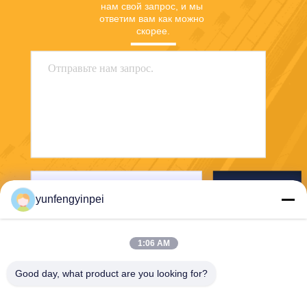
нам свой запрос, и мы 
ответим вам как можно 
скорее.
Отправьте
yunfengyinpei
1:06 AM
Good day, what product are you looking for?
Caiye Printing Equipment Co., LTD