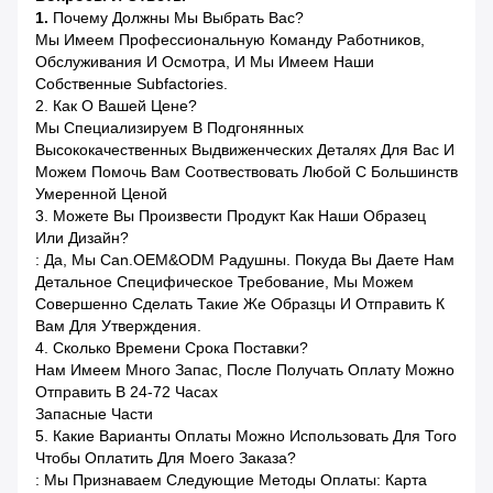
1.
Почему Должны Мы Выбрать Вас?
Мы Имеем Профессиональную Команду Работников,
Обслуживания И Осмотра, И Мы Имеем Наши
Собственные Subfactories.
2. Как О Вашей Цене?
Мы Специализируем В Подгонянных
Высококачественных Выдвиженческих Деталях Для Вас И
Можем Помочь Вам Соотвествовать Любой С Большинств
Умеренной Ценой
3. Можете Вы Произвести Продукт Как Наши Образец
Или Дизайн?
: Да, Мы Can.OEM&ODM Радушны. Покуда Вы Даете Нам
Детальное Специфическое Требование, Мы Можем
Совершенно Сделать Такие Же Образцы И Отправить К
Вам Для Утверждения.
4. Сколько Времени Срока Поставки?
Нам Имеем Много Запас, После Получать Оплату Можно
Отправить В 24-72 Часах
Запасные Части
5. Какие Варианты Оплаты Можно Использовать Для Того
Чтобы Оплатить Для Моего Заказа?
: Мы Признаваем Следующие Методы Оплаты: Карта