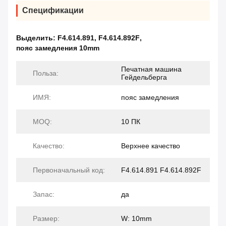
Спецификации
Выделить:
F4.614.891
,
F4.614.892F
,
пояс замедления 10mm
Печатная машина
Польза:
Гейдельберга
ИМЯ:
пояс замедления
MOQ:
10 ПК
Качество:
Верхнее качество
Первоначальный код:
F4.614.891 F4.614.892F
Запас:
да
Размер:
W: 10mm