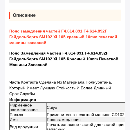
Описание
Пояс замедления частей F4.614.891 F4.614.892F
Гейдельберга SM102 XL105 красный 10mm печатной
машины запасной
Пояс Замедления Частей F4.614.891 F4.614.892F
Гейдельберга SM102 XL105 Красный 10mm Печатной
Машины Запасной
Часть Контакта Сделана Из Материала Полиуретана,
Который Имеет Лучшую Стойкость И Более Длинный
Срок Службы
Информация
Фирменное
Caiye
наименование
Польза
Применитесь к печатной машине CD102 X
Имя
Пояс замедления
Печать запасных частей для частей принт
Вид продукции
запасных