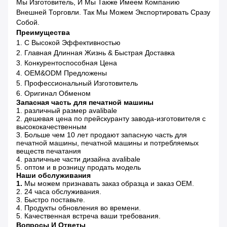
Мы Изготовитель, И Мы Также Имеем Компанию
Внешней Торговли. Так Мы Можем Экспортировать Сразу
Собой.
Преимущества
1. С Высокой Эффективностью
2. Главная Длинная Жизнь & Быстрая Доставка
3. Конкурентоспособная Цена
4. OEM&ODM Предложены
5. Профессиональный Изготовитель
6. Оригинал Обменом
Запасная часть для печатной машины
1. различный размер avalibale
2. дешевая цена по прейскуранту завода-изготовителя с
высококачественным
3. Больше чем 10 лет продают запасную часть для
печатной машины, печатной машины и потребляемых
веществ печатания
4. различные части дизайна avalibale
5. оптом и в розницу продать модель
Наши обслуживания
1.
Мы можем признавать заказ образца и заказ OEM.
2. 24 часа обслуживания.
3. Быстро поставьте.
4. Продукты обновления во времени.
5. Качественная встреча ваши требования.
Вопросы И Ответы