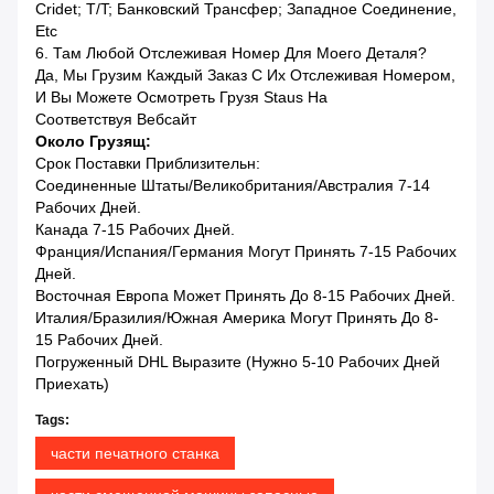
Cridet; T/T; Банковский Трансфер; Западное Соединение,
Etc
6. Там Любой Отслеживая Номер Для Моего Деталя?
Да, Мы Грузим Каждый Заказ С Их Отслеживая Номером,
И Вы Можете Осмотреть Грузя Staus На
Соответствуя Вебсайт
Около Грузящ:
Срок Поставки Приблизительн:
Соединенные Штаты/Великобритания/Австралия 7-14
Рабочих Дней.
Канада 7-15 Рабочих Дней.
Франция/Испания/Германия Могут Принять 7-15 Рабочих
Дней.
Восточная Европа Может Принять До 8-15 Рабочих Дней.
Италия/Бразилия/Южная Америка Могут Принять До 8-
15 Рабочих Дней.
Погруженный DHL Выразите (нужно 5-10 Рабочих Дней
Приехать)
Tags:
части печатного станка