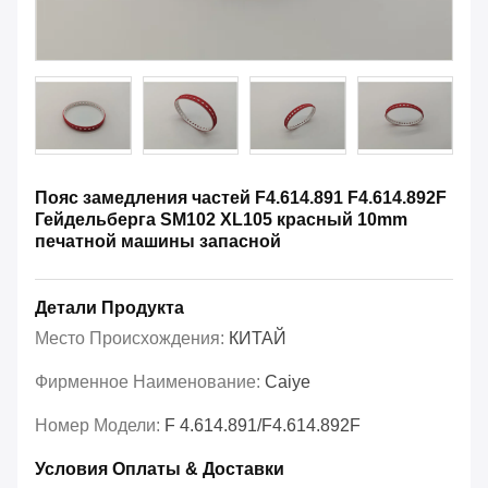
Пояс замедления частей F4.614.891 F4.614.892F
Гейдельберга SM102 XL105 красный 10mm
печатной машины запасной
Детали Продукта
Место Происхождения:
КИТАЙ
Фирменное Наименование:
Caiye
Номер Модели:
F 4.614.891/F4.614.892F
Условия Оплаты & Доставки