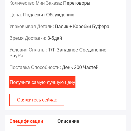
Количество Мин Заказа:
Переговоры
Цена:
Подлежит Обсуждению
Упаковывая Детали:
Валик + Коробки Буфера
Время Доставки:
3-5дай
Условия Оплаты:
T/T, Западное Соединение,
PayPal
Поставка Способности:
День 200 Частей
Получите самую лучшую цену
Свяжитесь сейчас
Спецификации
Описание