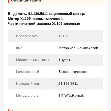
Спецификации
Выделить:
61.186.5611 зацепленный мотор
,
Мотор XL105 чернил ключевой
,
Части печатной машины XL105 запасные
Использовать:
XL105
имя:
Мотор чернил ключевой
Минимальный заказ:
1 кусок
Качественный:
Высшее качество
Исходный код:
61.186.5611
Метод оплаты:
T/T.W/U.Paypal.