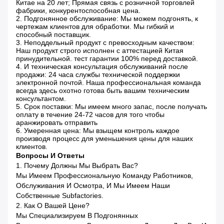
Китае на 20 лет; Прямая связь с розничной торговлей
фабрики, конкурентоспособная цена.
2. Подгонянное обслуживание: Мы можем подгонять, к
чертежам клиентов для обработки. Мы гибкий и
способный поставщик.
3. Неподдельный продукт с превосходным качеством:
Наш продукт строго исполнен с аттестацией Китая
принудительной. тест гарантии 100% перед доставкой.
4. И техническая консультация обслуживаний после
продажи: 24 часа службы технической поддержки
электронной почтой. Наша профессиональная команда
всегда здесь охотно готова быть вашим техническим
консультантом.
5. Срок поставки: Мы имеем много запас, после получать
оплату в течение 24-72 часов для того чтобы
аранжировать отправить
6. Умеренная цена: Мы взыщем контроль каждое
производя процесс для уменьшения цены для наших
клиентов.
Вопросы И Ответы
1. Почему Должны Мы Выбрать Вас?
Мы Имеем Профессиональную Команду Работников,
Обслуживания И Осмотра, И Мы Имеем Наши
Собственные Subfactories.
2. Как О Вашей Цене?
Мы Специализируем В Подгонянных