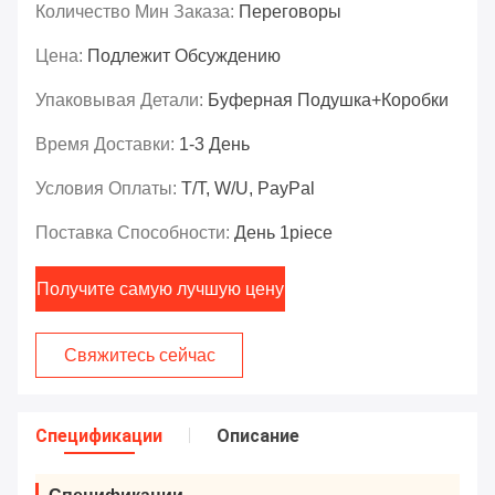
Количество Мин Заказа:
Переговоры
Цена:
Подлежит Обсуждению
Упаковывая Детали:
Буферная Подушка+коробки
Время Доставки:
1-3 День
Условия Оплаты:
T/T, W/U, PayPal
Поставка Способности:
День 1piece
Получите самую лучшую цену
Свяжитесь сейчас
Спецификации
Описание