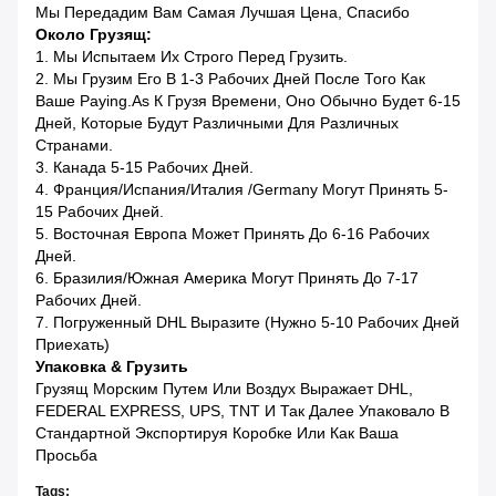
Мы Передадим Вам Самая Лучшая Цена, Спасибо
Около Грузящ:
1. Мы Испытаем Их Строго Перед Грузить.
2. Мы Грузим Его В 1-3 Рабочих Дней После Того Как
Ваше Paying.as К Грузя Времени, Оно Обычно Будет 6-15
Дней, Которые Будут Различными Для Различных
Странами.
3. Канада 5-15 Рабочих Дней.
4. Франция/Испания/Италия /Germany Могут Принять 5-
15 Рабочих Дней.
5. Восточная Европа Может Принять До 6-16 Рабочих
Дней.
6. Бразилия/Южная Америка Могут Принять До 7-17
Рабочих Дней.
7. Погруженный DHL Выразите (нужно 5-10 Рабочих Дней
Приехать)
Упаковка & Грузить
Грузящ Морским Путем Или Воздух Выражает DHL,
FEDERAL EXPRESS, UPS, TNT И Так Далее Упаковало В
Стандартной Экспортируя Коробке Или Как Ваша
Просьба
Tags: