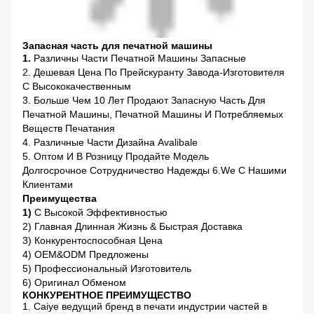
Запасная часть для печатной машины
1.
Различны Части Печатной Машины Запасные
2. Дешевая Цена По Прейскуранту Завода-Изготовителя
С Высококачественным
3. Больше Чем 10 Лет Продают Запасную Часть Для
Печатной Машины, Печатной Машины И Потребляемых
Веществ Печатания
4. Различные Части Дизайна Avalibale
5. Оптом И В Розницу Продайте Модель
Долгосрочное Сотрудничество Надежды 6.We С Нашими
Клиентами
Преимущества
1)
С Высокой Эффективностью
2) Главная Длинная Жизнь & Быстрая Доставка
3) Конкурентоспособная Цена
4) OEM&ODM Предложены
5) Профессиональный Изготовитель
6) Оригинал Обменом
КОНКУРЕНТНОЕ ПРЕИМУЩЕСТВО
1. Caiye ведущий бренд в печати индустрии частей в