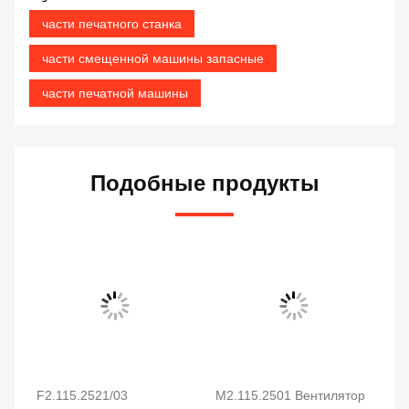
части печатного станка
части смещенной машины запасные
части печатной машины
Подобные продукты
F2.115.2521/03
М2.115.2501 Вентилятор
Ге