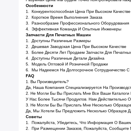
Особенности
1. Конкурентоспособная Цена При Высоком Качестве
2. Короткое Время Выполнения Заказа
3. Разнообразие Профессионального Оборудования
4. Эффективная Команда И Опытные Инженеры
Запчасти Для Печатных Машин
1. Доступны Различные Размеры
2. Дешевая Заводская Цена При Высоком Качестве
3. Более Десяти Лет Продаем Запчасти Для Печатн
4. Доступны Различные Детали Дизайна
5. Модель Оптовой И Розничной Продажи
6. Мы Надеемся На Долгосрочное Сотрудничество С
FAQ
1. Вы Производитель?
Да, Наша Компания Специализируется На Производств
2. Не Могли Бы Вы Прислать Мне Все Ваши Каталоги
У Нас Более Тысячи Продуктов. Нам Действительно 
3. Не Могли Бы Вы Прислать Мне Несколько Образцо
Да, Мы Хотели Бы Предложить Несколько Образцов Д
Советы
1. Пожалуйста, Убедитесь, Что Информация О Вашем
2. При Размещении Заказов, Пожалуйста, Сообщите 