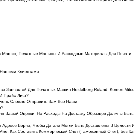
ых Машин, Печатные Машины И Расходные Материалы Для Печати
 Нашими Клиентами
е Запчастей Для Печатных Машин Heidelberg.Roland, Komori.Mitsu
 И Прайс-Лист?
Очень Сложно Отправить Вам Все Наши
в?
ля Вашей Оценки, Но Расходы На Доставку Образцов Должны Быт
 Адресе Верна, Чтобы Детали Могли Быть Доставлены В Целости 
Мне, Как Составить Коммерческий Счет (таможенный Счет), Без 