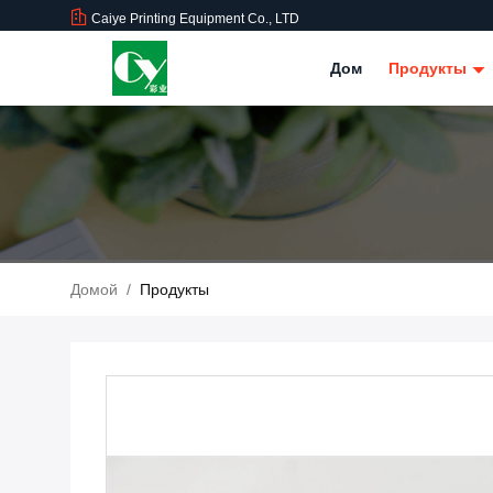
Caiye Printing Equipment Co., LTD
Дом
Продукты
Домой
/
Продукты