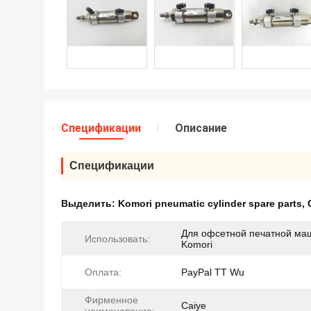
Спецификации
Описание
Спецификации
Выделить:
Komori pneumatic cylinder spare parts
,
Для офсетной печатной ма
Использовать:
Komori
Оплата:
PayPal TT Wu
Фирменное
Caiye