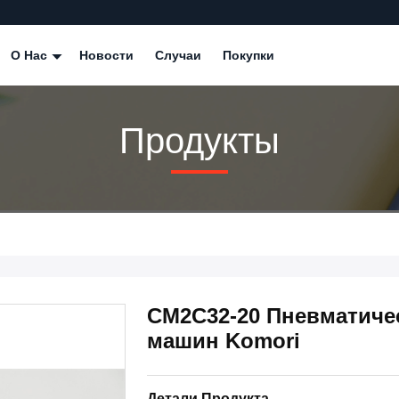
О Нас
Новости
Случаи
Покупки
Продукты
CM2C32-20 Пневматиче
машин Komori
Детали Продукта