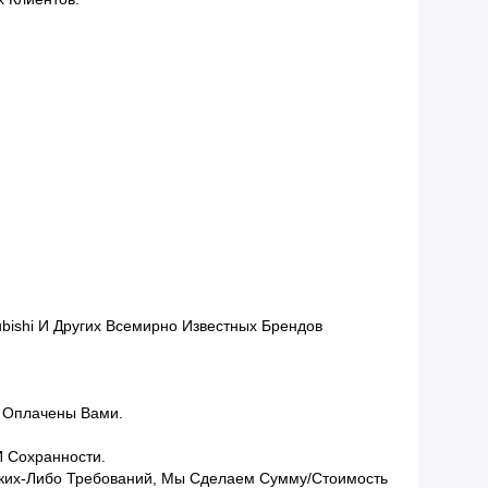
bishi И Других Всемирно Известных Брендов
ь Оплачены Вами.
И Сохранности.
Каких-Либо Требований, Мы Сделаем Сумму/стоимость