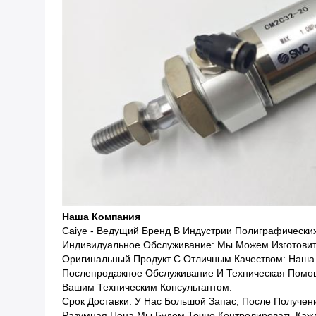
Наша Компания
Caiye - Ведущий Бренд В Индустрии Полиграфических
Индивидуальное Обслуживание: Мы Можем Изготовить
Оригинальный Продукт С Отличным Качеством: Наша 
Послепродажное Обслуживание И Техническая Помощ
Вашим Техническим Консультантом.
Срок Доставки: У Нас Большой Запас, После Получен
Разумная Цена Мы Будем Точно Контролировать Кажд