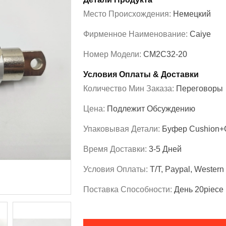
Место Происхождения:
Немецкий
Фирменное Наименование:
Caiye
Номер Модели:
CM2C32-20
Условия Оплаты & Доставки
Количество Мин Заказа:
Переговоры
Цена:
Подлежит Обсуждению
Упаковывая Детали:
Буфер Cushion+
Время Доставки:
3-5 Дней
Условия Оплаты:
T/T, Paypal, Western
Поставка Способности:
День 20piece