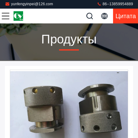
yunfengyinpei@126.com
86--13859954889
Цитата
Продукты