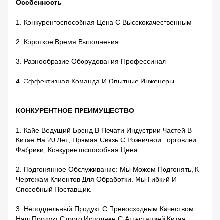
Особенность
1.
Конкурентоспособная Цена С Высококачественным
2.
Короткое Время Выполнения
3.
Разнообразие Оборудования Профессинал
4.
Эффективная Команда И Опытные Инженеры
КОНКУРЕНТНОЕ ПРЕИМУЩЕСТВО
1.
Кайе Ведущий Бренд В Печати Индустрии Частей В
Китае На 20 Лет; Прямая Связь С Розничной Торговлей
Фабрики, Конкурентоспособная Цена.
2.
Подгонянное Обслуживание: Мы Можем Подгонять, К
Чертежам Клиентов Для Обработки. Мы Гибкий И
Способный Поставщик.
3.
Неподдельный Продукт С Превосходным Качеством:
Наш Продукт Строго Исполнен С Аттестацией Китая