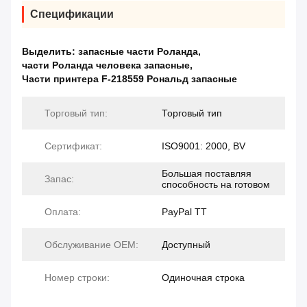
Спецификации
Выделить:
запасные части Роланда
,
части Роланда человека запасные
,
Части принтера F-218559 Рональд запасные
Торговый тип:
Торговый тип
Сертификат:
ISO9001: 2000, BV
Большая поставляя
Запас:
способность на готовом
Оплата:
PayPal TT
Обслуживание OEM:
Доступный
Номер строки:
Одиночная строка