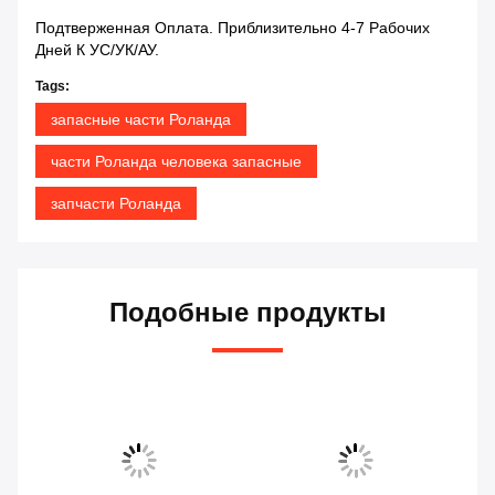
Подтверженная Оплата. Приблизительно 4-7 Рабочих
Дней К УС/УК/АУ.
Tags:
запасные части Роланда
части Роланда человека запасные
запчасти Роланда
Подобные продукты