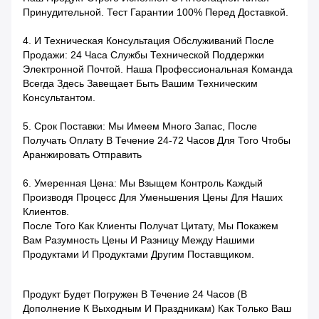
Принудительной. Тест Гарантии 100% Перед Доставкой.
4.
И Техническая Консультация Обслуживаний После
Продажи: 24 Часа Службы Технической Поддержки
Электронной Почтой. Наша Профессиональная Команда
Всегда Здесь Завещает Быть Вашим Техническим
Консультантом.
5.
Срок Поставки: Мы Имеем Много Запас, После
Получать Оплату В Течение 24-72 Часов Для Того Чтобы
Аранжировать Отправить
6.
Умеренная Цена: Мы Взыщем Контроль Каждый
Производя Процесс Для Уменьшения Цены Для Наших
Клиентов.
После Того Как Клиенты Получат Цитату, Мы Покажем
Вам Разумность Цены И Разницу Между Нашими
Продуктами И Продуктами Другим Поставщиком.
Продукт Будет Погружен В Течение 24 Часов (в
Дополнение К Выходным И Праздникам) Как Только Ваш